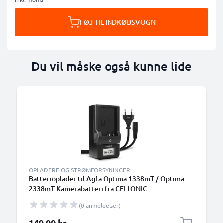
FØJ TIL INDKØBSVOGN
Du vil måske også kunne lide
OPLADERE OG STRØMFORSYNINGER
Batterioplader til Agfa Optima 1338mT / Optima
2338mT Kamerabatteri fra CELLONIC
(0 anmeldelser)
149,00 kr.