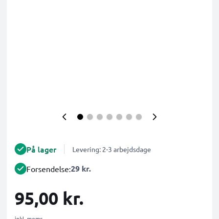
På lager
Levering: 2-3 arbejdsdage
29 kr.
Forsendelse:
95,00 kr.
inkl. moms