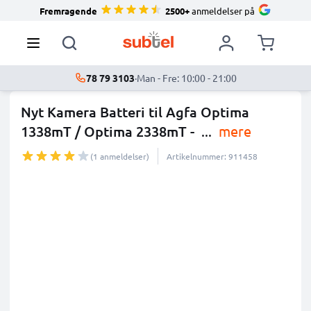
Fremragende
2500+
anmeldelser på
78 79 3103
·
Man - Fre: 10:00 - 21:00
Nyt Kamera Batteri til Agfa Optima
1338mT / Optima 2338mT -
...
mere
(1 anmeldelser)
Artikelnummer: 911458