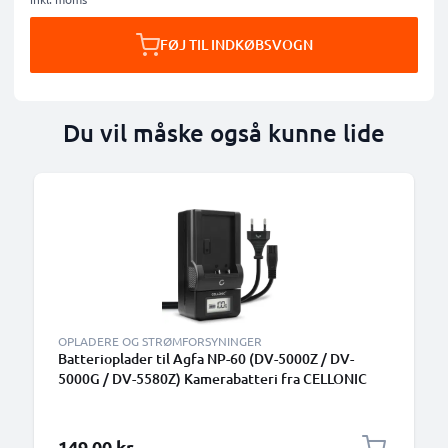
FØJ TIL INDKØBSVOGN
Du vil måske også kunne lide
OPLADERE OG STRØMFORSYNINGER
Batterioplader til Agfa NP-60 (DV-5000Z / DV-
5000G / DV-5580Z) Kamerabatteri fra CELLONIC
149,00 kr.