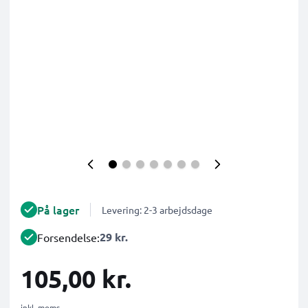
På lager
Levering: 2-3 arbejdsdage
29 kr.
Forsendelse:
105,00 kr.
inkl. moms