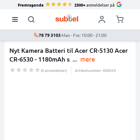
Fremragende
2500+
anmeldelser på
78 79 3103
·
Man - Fre: 10:00 - 21:00
Nyt Kamera Batteri til Acer CR-5130 Acer
CR-6530 - 1180mAh s
...
mere
(0 anmeldelser)
Artikelnummer: 900029