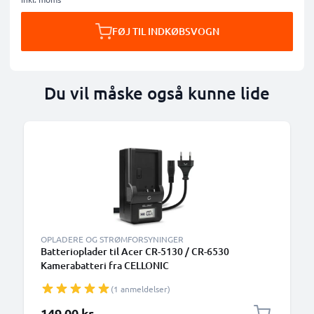
FØJ TIL INDKØBSVOGN
Du vil måske også kunne lide
OPLADERE OG STRØMFORSYNINGER
Batterioplader til Acer CR-5130 / CR-6530
Kamerabatteri fra CELLONIC
(1 anmeldelser)
149,00 kr.