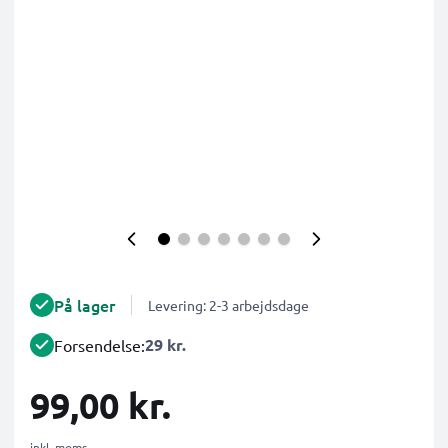
På lager
Levering: 2-3 arbejdsdage
29 kr.
Forsendelse:
99,00 kr.
inkl. moms