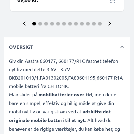
OVERSIGT
Giv din Aastra 660177, 660177/R1C fastnet telefon
nyt liv med dette 3.6V - 3.7V
BKB201010/1,FA01302005,FA83601195,660177 R1A
mobile batteri fra CELLONIC
Man slider på
mobilbatterier over tid
, men der er
bare en simpel, effektiv og billig måde at give din
mobil nyt liv og varig strøm ved at
udskifte det
originale mobile batteri til et nyt
. Alt hvad du
behøver er de rigtige værktøjer, du kan købe her, og