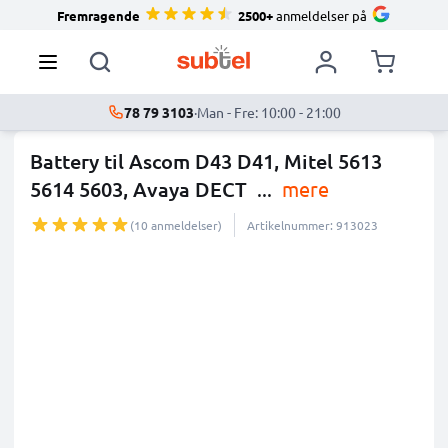
Fremragende
2500+
anmeldelser på
78 79 3103
·
Man - Fre: 10:00 - 21:00
Battery til Ascom D43 D41, Mitel 5613
5614 5603, Avaya DECT
...
mere
(10 anmeldelser)
Artikelnummer: 913023