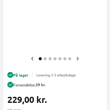
På lager
Levering: 2-3 arbejdsdage
29 kr.
Forsendelse:
229,00 kr.
inkl. moms