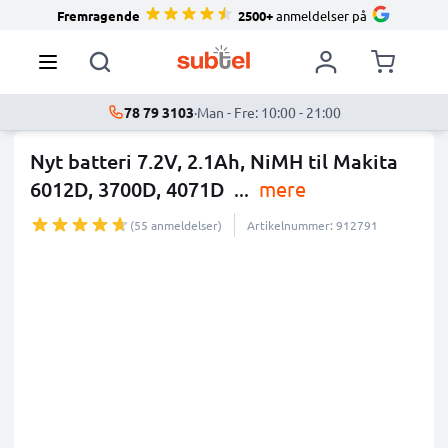
Fremragende
2500+
anmeldelser på
78 79 3103
·
Man - Fre: 10:00 - 21:00
Nyt batteri 7.2V, 2.1Ah, NiMH til Makita
6012D, 3700D, 4071D
...
mere
(55 anmeldelser)
Artikelnummer: 912791