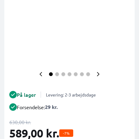
På lager
Levering: 2-3 arbejdsdage
29 kr.
Forsendelse:
630,00 kr.
589,00 kr.
-7%