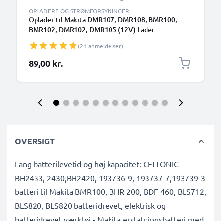
OPLADERE OG STRØMFORSYNINGER
Oplader til Makita DMR107, DMR108, BMR100,
BMR102, DMR102, DMR105 (12V) Lader
(21 anmeldelser)
89,00 kr.
OVERSIGT
Lang batterilevetid og høj kapacitet: CELLONIC
BH2433, 2430,BH2420, 193736-9, 193737-7,193739-3
batteri til Makita BMR100, BHR 200, BDF 460, BLS712,
BLS820, BLS820 batteridrevet, elektrisk og
batteridrevet værktøj - Makita erstatningsbatteri med