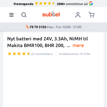
Fremragende
2500+
anmeldelser på
78 79 3103
·
Man - Fre: 10:00 - 21:00
Nyt batteri med 24V, 3.3Ah, NiMH til
Makita BMR100, BHR 200,
...
mere
(25 anmeldelser)
Artikelnummer: 912789