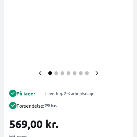
På lager
Levering: 2-3 arbejdsdage
29 kr.
Forsendelse:
569,00 kr.
inkl. moms