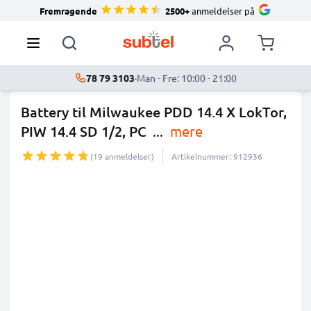
Fremragende
2500+
anmeldelser på
78 79 3103
·
Man - Fre: 10:00 - 21:00
Battery til Milwaukee PDD 14.4 X LokTor,
PIW 14.4 SD 1/2, PC
...
mere
(19 anmeldelser)
Artikelnummer: 912936