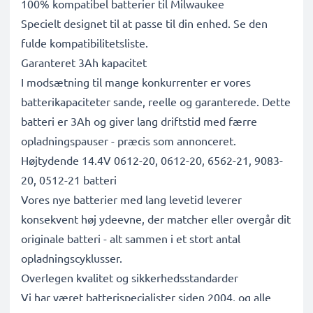
100% kompatibel batterier til Milwaukee
Specielt designet til at passe til din enhed. Se den
fulde kompatibilitetsliste.
Garanteret 3Ah kapacitet
I modsætning til mange konkurrenter er vores
batterikapaciteter sande, reelle og garanterede. Dette
batteri er 3Ah og giver lang driftstid med færre
opladningspauser - præcis som annonceret.
Højtydende 14.4V 0612-20, 0612-20, 6562-21, 9083-
20, 0512-21 batteri
Vores nye batterier med lang levetid leverer
konsekvent høj ydeevne, der matcher eller overgår dit
originale batteri - alt sammen i et stort antal
opladningscyklusser.
Overlegen kvalitet og sikkerhedsstandarder
Vi har været batterispecialister siden 2004, og alle