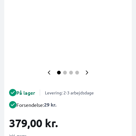
På lager
Levering: 2-3 arbejdsdage
29 kr.
Forsendelse:
379,00 kr.
inkl. moms