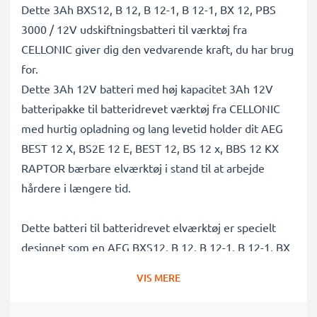
Dette 3Ah BXS12, B 12, B 12-1, B 12-1, BX 12, PBS
3000 / 12V udskiftningsbatteri til værktøj fra
CELLONIC giver dig den vedvarende kraft, du har brug
for.
Dette 3Ah 12V batteri med høj kapacitet 3Ah 12V
batteripakke til batteridrevet værktøj fra CELLONIC
med hurtig opladning og lang levetid holder dit AEG
BEST 12 X, BS2E 12 E, BEST 12, BS 12 x, BBS 12 KX
RAPTOR bærbare elværktøj i stand til at arbejde
hårdere i længere tid.
Dette batteri til batteridrevet elværktøj er specielt
designet som en AEG BXS12, B 12, B 12-1, B 12-1, BX
12, PBS 3000 / 12V batteriudskiftning til elværktøj og
VIS MERE
tilbyder: