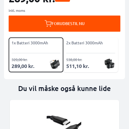
inkl. moms
FORUDBESTIL NU
1x Batteri 3000mAh
2x Batteri 3000mAh
320,00 kr.
538,00 kr.
289,00 kr.
511,10 kr.
Du vil måske også kunne lide