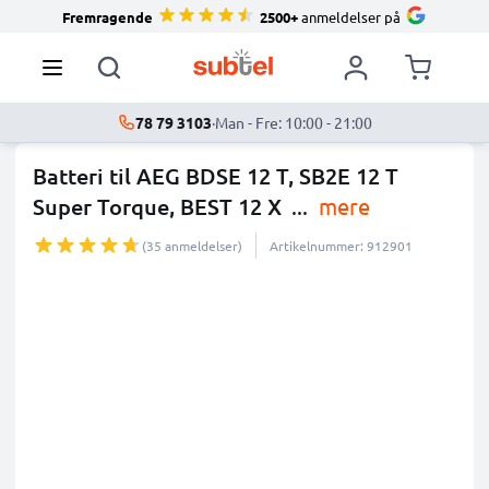
Fremragende
2500+
anmeldelser på
78 79 3103
·
Man - Fre: 10:00 - 21:00
Batteri til AEG BDSE 12 T, SB2E 12 T
Super Torque, BEST 12 X
...
mere
(35 anmeldelser)
Artikelnummer: 912901