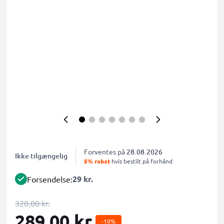
Forventes på
28.08.2026
Ikke tilgængelig
5% rabat
hvis bestilt på forhånd
29 kr.
Forsendelse:
320,00 kr.
289,00 kr.
-10%