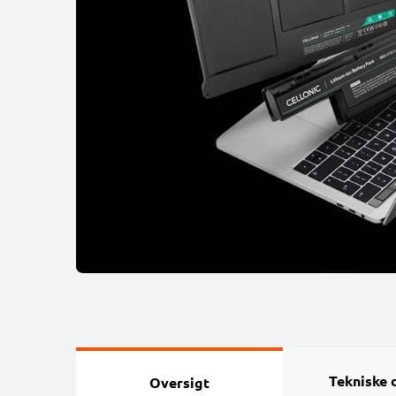
Tekniske 
Oversigt