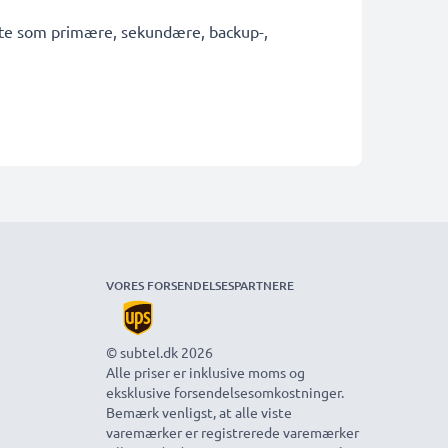
fekte som primære, sekundære, backup-,
VORES FORSENDELSESPARTNERE
© subtel.dk 2026
Alle priser er inklusive moms og
eksklusive forsendelsesomkostninger.
Bemærk venligst, at alle viste
varemærker er registrerede varemærker