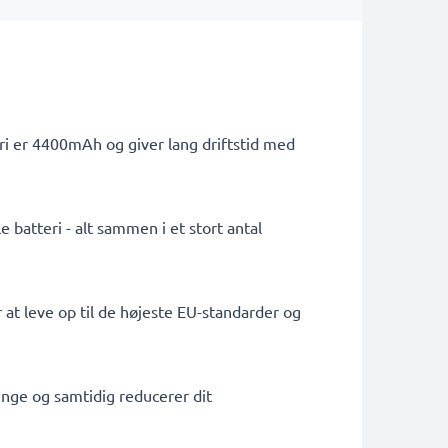
ri er 4400mAh og giver lang driftstid med
 batteri - alt sammen i et stort antal
 at leve op til de højeste EU-standarder og
penge og samtidig reducerer dit