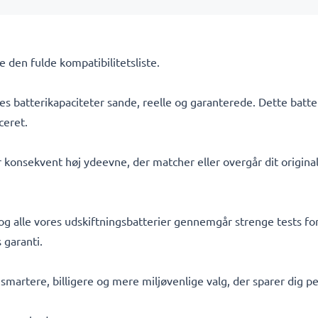
Se den fulde kompatibilitetsliste.
s batterikapaciteter sande, reelle og garanterede. Dette batte
ceret.
 konsekvent høj ydeevne, der matcher eller overgår dit originale
 og alle vores udskiftningsbatterier gennemgår strenge tests for
 garanti.
t smartere, billigere og mere miljøvenlige valg, der sparer dig 