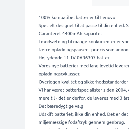
100% kompatibel batterier til Lenovo
Specielt designet til at passe til din enhed. 
Garanteret 4400mAh kapacitet
I modsætning til mange konkurrenter er vore
færre opladningspauser - præcis som annon
Højtydende 11.1V 0A36307 batteri
Vores nye batterier med lang levetid leverer
opladningscyklusser.
Overlegen kvalitet og sikkerhedsstandarder
Vi har været batterispecialister siden 2004,
mere til - det er derfor, de leveres med 3 års
Det bæredygtige valg
Udskift batteriet, ikke din enhed. Det er de
miljømæssige fodaftryk gennem genbrug.