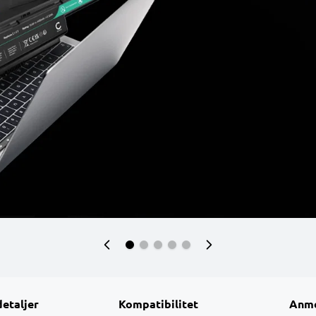
detaljer
Kompatibilitet
Anme