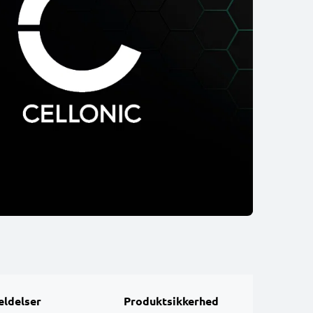
ldelser
Produktsikkerhed