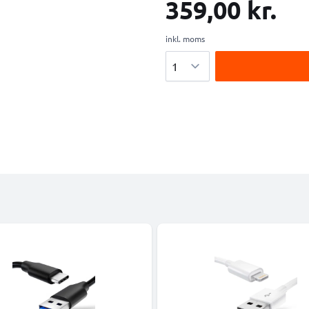
359,00 kr.
inkl. moms
Antal