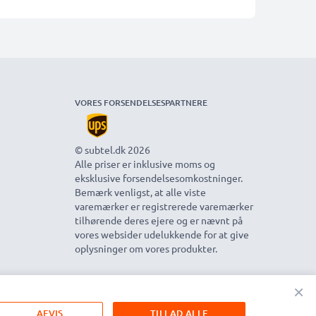
VORES FORSENDELSESPARTNERE
© subtel.dk 2026
Alle priser er inklusive moms og
eksklusive forsendelsesomkostninger.
Bemærk venligst, at alle viste
varemærker er registrerede varemærker
tilhørende deres ejere og er nævnt på
vores websider udelukkende for at give
oplysninger om vores produkter.
×
AFVIS
TILLAD ALLE