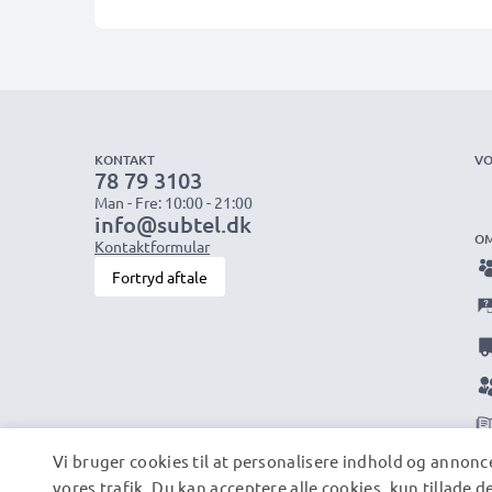
KONTAKT
VO
78 79 3103
Man - Fre: 10:00 - 21:00
info@subtel.dk
OM
Kontaktformular
Fortryd aftale
Vi bruger cookies til at personalisere indhold og annonce
vores trafik. Du kan acceptere alle cookies, kun tillade 