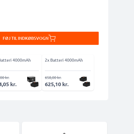
FØJ TIL INDKØBSVOGN
Batteri 4000mAh
2x Batteri 4000mAh
00 kr.
658,00 kr.
,05 kr.
625,10 kr.