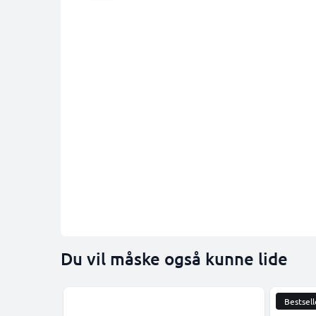
Du vil måske også kunne lide
Bestsell