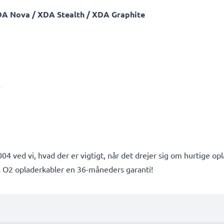
XDA Nova / XDA Stealth / XDA Graphite
A
4 ved vi, hvad der er vigtigt, når det drejer sig om hurtige opl
s O2 opladerkabler en 36-måneders garanti!