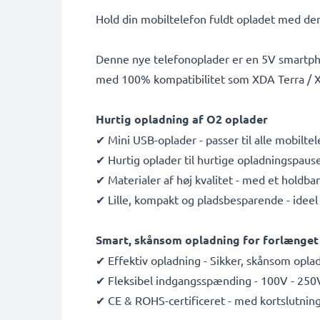
Hold din mobiltelefon fuldt opladet med den
Denne nye telefonoplader er en 5V smartphon
med 100% kompatibilitet som XDA Terra / X
Hurtig opladning af O2 oplader
✔ Mini USB-oplader - passer til alle mobilt
✔ Hurtig oplader til hurtige opladningspau
✔ Materialer af høj kvalitet - med et holdbar
✔ Lille, kompakt og pladsbesparende - ideel t
Smart, skånsom opladning for forlænget 
✔ Effektiv opladning - Sikker, skånsom oplad
✔ Fleksibel indgangsspænding - 100V - 250
✔ CE & ROHS-certificeret - med kortslutni