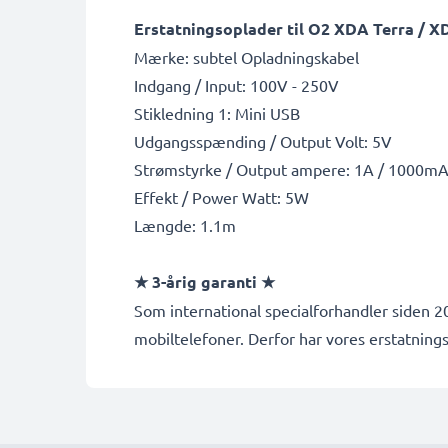
Erstatningsoplader til O2 XDA Terra / 
Mærke: subtel Opladningskabel
Indgang / Input: 100V - 250V
Stikledning 1: Mini USB
Udgangsspænding / Output Volt: 5V
Strømstyrke / Output ampere: 1A / 1000m
Effekt / Power Watt: 5W
Længde: 1.1m
★ 3-årig garanti ★
Som international specialforhandler siden 200
mobiltelefoner. Derfor har vores erstatning