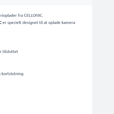
erioplader fra CELLONIC.
C
er specielt designet til at oplade
kamera
 tilsluttet
kortslutning