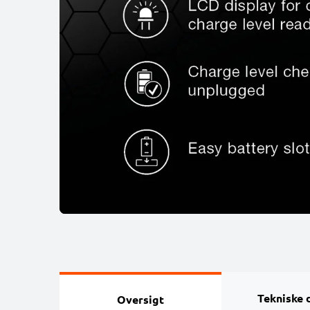
Tekniske 
Oversigt