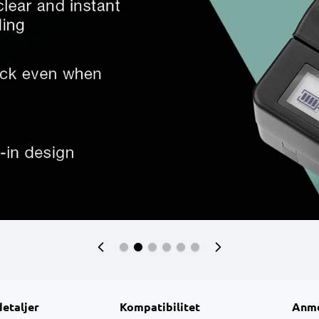
detaljer
Kompatibilitet
Anme