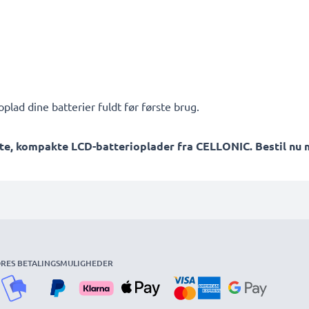
plad dine batterier fuldt før første brug.
te, kompakte LCD-batterioplader fra CELLONIC. Bestil nu m
RES BETALINGSMULIGHEDER