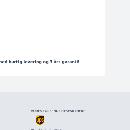
ed hurtig levering og 3 års garanti!
VORES FORSENDELSESPARTNERE
© subtel.dk 2026