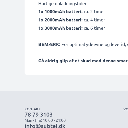
Hurtige opladningstider
1x 1000mAh batteri:
ca. 2 timer
1x 2000mAh batteri:
ca. 4 timer
1x 3000mAh batteri:
ca. 6 timer
BEMÆRK:
For optimal ydeevne og levetid, o
Gå aldrig glip af et skud med denne smar
KONTAKT
VO
78 79 3103
Man - Fre: 10:00 - 21:00
info@subtel.dk