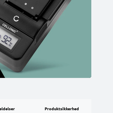
ldelser
Produktsikkerhed