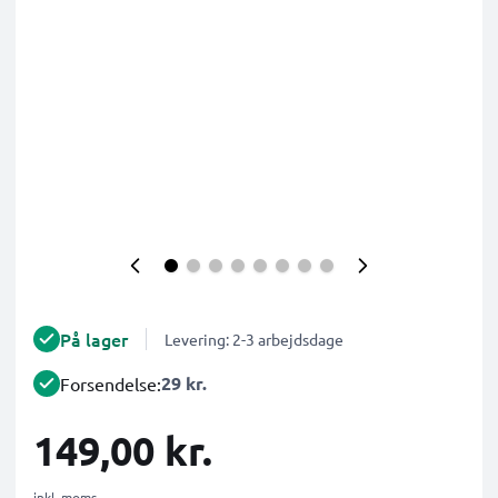
På lager
Levering: 2-3 arbejdsdage
29 kr.
Forsendelse:
149,00 kr.
inkl. moms