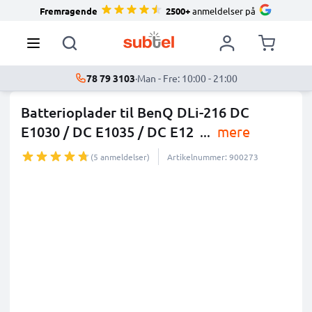
Fremragende
2500+
anmeldelser på
78 79 3103
·
Man - Fre: 10:00 - 21:00
Batterioplader til BenQ DLi-216 DC
E1030 / DC E1035 / DC E12
...
mere
(5 anmeldelser)
Artikelnummer: 900273