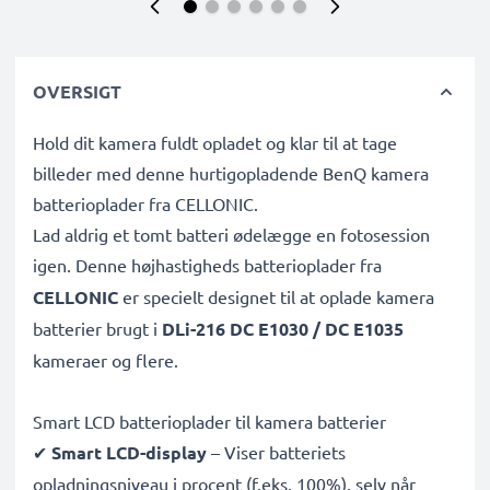
OVERSIGT
Hold dit kamera fuldt opladet og klar til at tage
billeder med denne hurtigopladende BenQ kamera
batterioplader fra CELLONIC.
Lad aldrig et tomt batteri ødelægge en fotosession
igen. Denne højhastigheds
batterioplader fra
CELLONIC
er specielt designet til at oplade
kamera
batterier brugt i
DLi-216 DC E1030 / DC E1035
kameraer og flere.
Smart LCD batterioplader til kamera batterier
✔
Smart LCD-display
– Viser batteriets
opladningsniveau i procent (f.eks. 100%), selv når