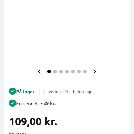
På lager
Levering: 2-3 arbejdsdage
29 kr.
Forsendelse:
109,00 kr.
inkl. moms