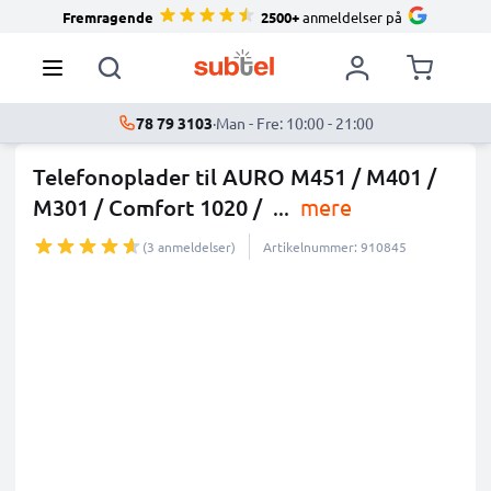
Fremragende
2500+
anmeldelser på
78 79 3103
·
Man - Fre: 10:00 - 21:00
Telefonoplader til AURO M451 / M401 /
M301 / Comfort 1020 /
...
mere
(3 anmeldelser)
Artikelnummer: 910845