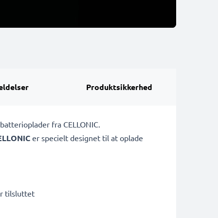
ldelser
Produktsikkerhed
 batterioplader fra CELLONIC.
ELLONIC
er specielt designet til at oplade
 tilsluttet