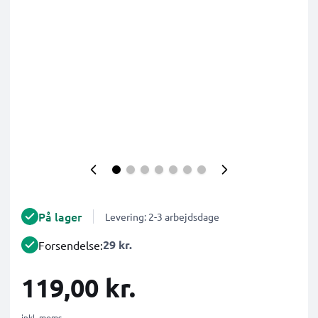
På lager
Levering: 2-3 arbejdsdage
29 kr.
Forsendelse:
119,00 kr.
inkl. moms