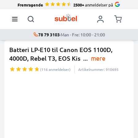
Fremragende
2500+
anmeldelser på
78 79 3103
·
Man - Fre: 10:00 - 21:00
Batteri LP-E10 til Canon EOS 1100D,
4000D, Rebel T3, EOS Kis
...
mere
(116 anmeldelser)
Artikelnummer: 910695