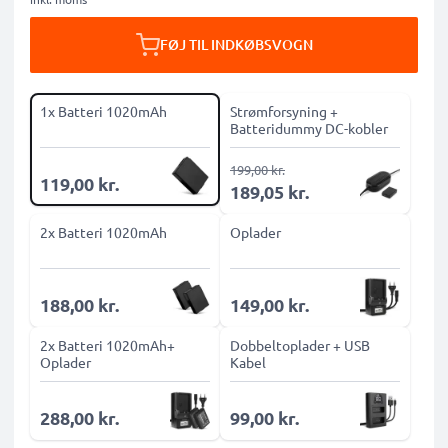
FØJ TIL INDKØBSVOGN
1x Batteri 1020mAh
Strømforsyning +
Batteridummy DC-kobler
199,00 kr.
119,00 kr.
189,05 kr.
2x Batteri 1020mAh
Oplader
188,00 kr.
149,00 kr.
2x Batteri 1020mAh+
Dobbeltoplader + USB
Oplader
Kabel
288,00 kr.
99,00 kr.