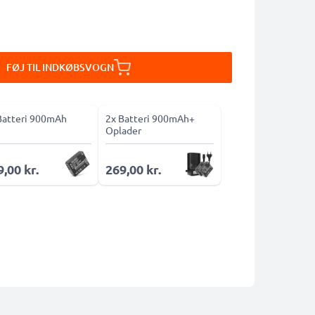
FØJ TIL INDKØBSVOGN
Batteri 900mAh
2x Batteri 900mAh+
Oplader
,00 kr.
269,00 kr.