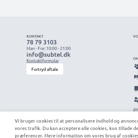
KONTAKT
VO
78 79 3103
Man - Fre: 10:00 - 21:00
info@subtel.dk
OM
Kontaktformular
Fortryd aftale
Vi bruger cookies til at personalisere indhold og annonce
vores trafik. Du kan acceptere alle cookies, kun tillade 
præferencer. Mere information om vores brug af cookies