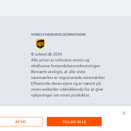
VORES FORSENDELSESPARTNERE
© subtel.dk 2026
Alle priser er inklusive moms og
eksklusive forsendelsesomkostninger.
Bemærk venligst, at alle viste
varemærker er registrerede varemærker
tilhørende deres ejere og er nævnt på
vores websider udelukkende for at give
oplysninger om vores produkter.
×
AFVIS
TILLAD ALLE