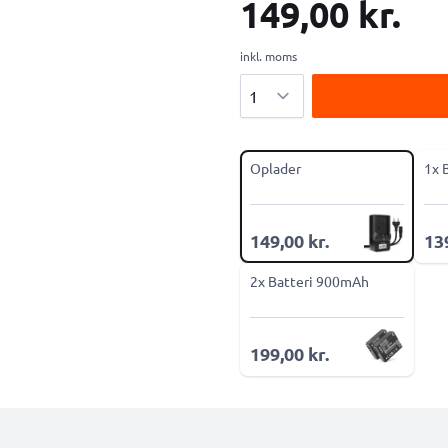
149,00 kr.
inkl. moms
Antal
Oplader
1x 
149,00 kr.
139
2x Batteri 900mAh
199,00 kr.