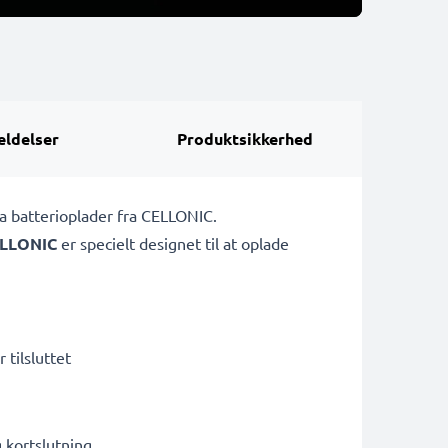
ldelser
Produktsikkerhed
a batterioplader fra CELLONIC.
LLONIC
er specielt designet til at oplade
 tilsluttet
kortslutning