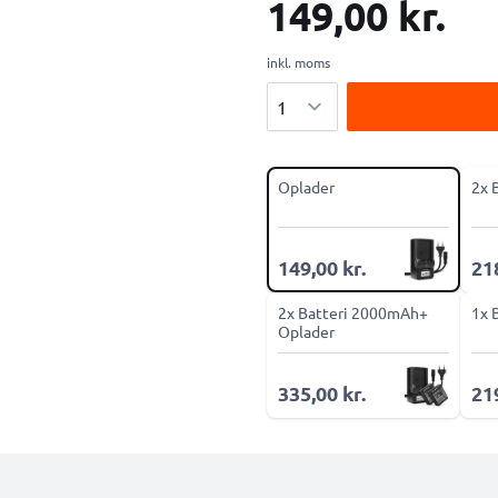
149,00 kr.
inkl. moms
Antal
Oplader
2x 
149,00 kr.
218
2x Batteri 2000mAh+
1x 
Oplader
335,00 kr.
219