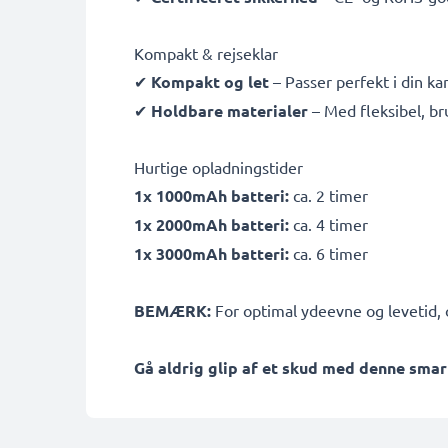
Kompakt & rejseklar
✔
Kompakt og let
– Passer perfekt i din k
✔
Holdbare materialer
– Med fleksibel, b
Hurtige opladningstider
1x 1000mAh batteri:
ca. 2 timer
1x 2000mAh batteri:
ca. 4 timer
1x 3000mAh batteri:
ca. 6 timer
BEMÆRK:
For optimal ydeevne og levetid, o
Gå aldrig glip af et skud med denne smar