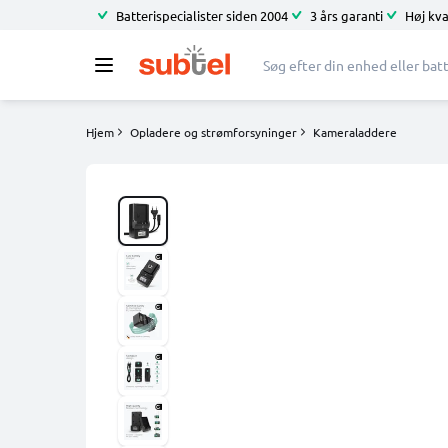
Batterispecialister siden 2004
3 års garanti
Høj kva
Hjem
Opladere og strømforsyninger
Kameraladdere