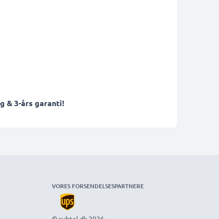
 & 3-års garanti!
VORES FORSENDELSESPARTNERE
© subtel.dk 2026