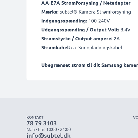
AA-E7A Strømforsyning / Netadapter
Mærke:
subtel® Kamera Strømforsyning
Indgangsspænding:
100-240V
Udgangsspænding / Output Volt:
8.4V
Strømstyrke / Output ampere:
2A
Strømkabel:
ca. 3m opladningskabel
Ubegrænset strøm til dit Samsung kamera 
KONTAKT
VO
78 79 3103
Man - Fre: 10:00 - 21:00
info@subtel.dk