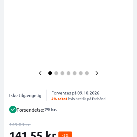
Forventes på
09.10.2026
Ikke tilgængelig
5% rabat
hvis bestilt på forhånd
29 kr.
Forsendelse:
149,00 kr.
141,55 kr.
-5%