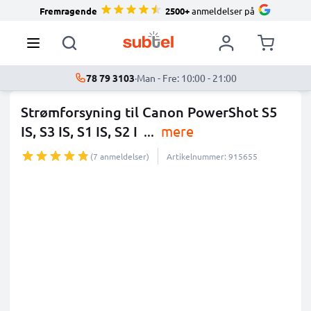
Fremragende
2500+
anmeldelser på
78 79 3103
·
Man - Fre: 10:00 - 21:00
Strømforsyning til Canon PowerShot S5
IS, S3 IS, S1 IS, S2 I
...
mere
(7 anmeldelser)
Artikelnummer: 915655