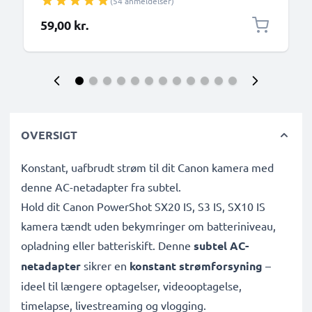
(54 anmeldelser)
59,00 kr.
OVERSIGT
Konstant, uafbrudt strøm til dit Canon kamera med
denne AC-netadapter fra subtel.
Hold dit Canon PowerShot SX20 IS, S3 IS, SX10 IS
kamera tændt uden bekymringer om batteriniveau,
opladning eller batteriskift. Denne
subtel AC-
netadapter
sikrer en
konstant strømforsyning
–
ideel til længere optagelser, videooptagelse,
timelapse, livestreaming og vlogging.