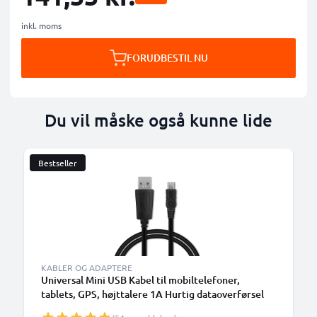
inkl. moms
FORUDBESTIL NU
Du vil måske også kunne lide
Bestseller
KABLER OG ADAPTERE
Universal Mini USB Kabel til mobiltelefoner,
tablets, GPS, højttalere 1A Hurtig dataoverførsel
1m PVC Opladning/opladerkabel - Sort