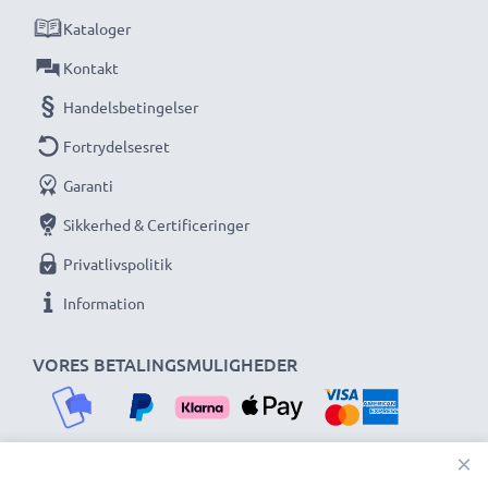
3-års garanti!
Kataloger
Kontakt
Handelsbetingelser
Fortrydelsesret
Garanti
Sikkerhed & Certificeringer
Privatlivspolitik
Information
VORES BETALINGSMULIGHEDER
×