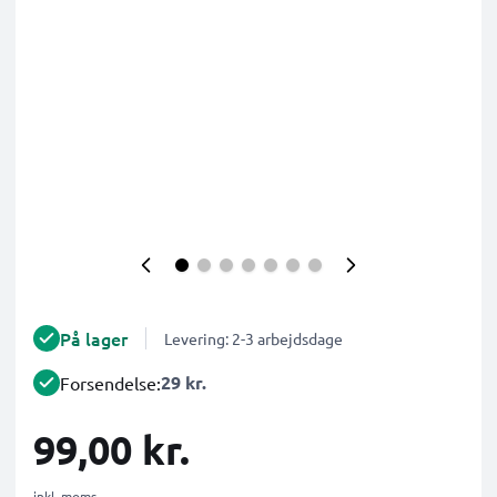
På lager
Levering: 2-3 arbejdsdage
29 kr.
Forsendelse:
99,00 kr.
inkl. moms