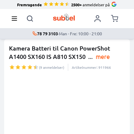
Fremragende
2500+
anmeldelser på
78 79 3103
·
Man - Fre: 10:00 - 21:00
Kamera Batteri til Canon PowerShot
A1400 SX160 IS A810 SX150
...
mere
(9 anmeldelser)
Artikelnummer: 911966