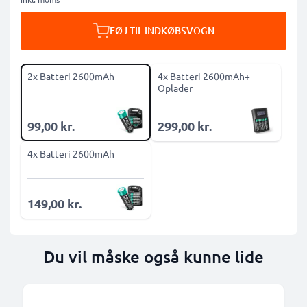
FØJ TIL INDKØBSVOGN
2x Batteri 2600mAh
4x Batteri 2600mAh+
Oplader
99,00 kr.
299,00 kr.
4x Batteri 2600mAh
149,00 kr.
Du vil måske også kunne lide
B