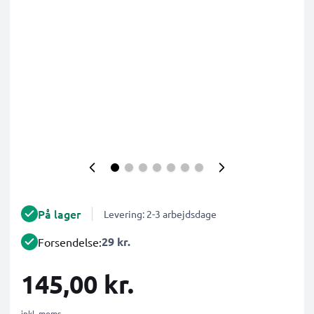
På lager
Levering: 2-3 arbejdsdage
29 kr.
Forsendelse:
145,00 kr.
inkl. moms