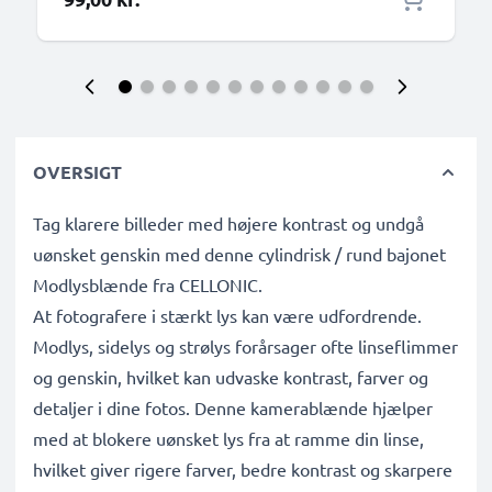
OVERSIGT
Tag klarere billeder med højere kontrast og undgå
uønsket genskin med denne cylindrisk / rund bajonet
Modlysblænde fra CELLONIC.
At fotografere i stærkt lys kan være udfordrende.
Modlys, sidelys og strølys forårsager ofte linseflimmer
og genskin, hvilket kan udvaske kontrast, farver og
detaljer i dine fotos. Denne kamerablænde hjælper
med at blokere uønsket lys fra at ramme din linse,
hvilket giver rigere farver, bedre kontrast og skarpere