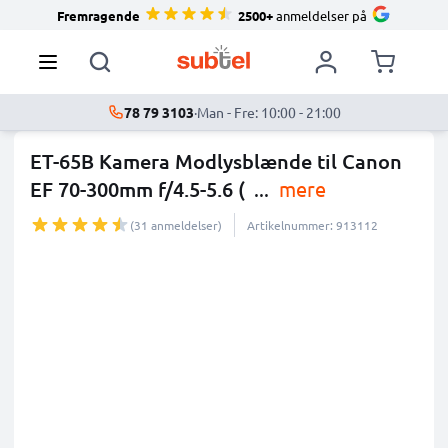
Fremragende
2500+
anmeldelser på
78 79 3103
·
Man - Fre: 10:00 - 21:00
ET-65B Kamera Modlysblænde til Canon
EF 70-300mm f/4.5-5.6 (
...
mere
(31 anmeldelser)
Artikelnummer: 913112