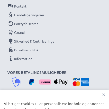
CELLONIC. Bestil nu for hurtig levering og 3 års
Kontakt
garanti!
Handelsbetingelser
Fortrydelsesret
Garanti
Sikkerhed & Certificeringer
Privatlivspolitik
Information
VORES BETALINGSMULIGHEDER
×
Vi bruger cookies til at personalisere indhold og annoncer,
VORES FORSENDELSESPARTNERE