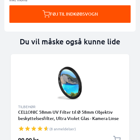
FØJ TIL INDKØBSVOGN
Du vil måske også kunne lide
TILBEHØR
CELLONIC 58mm UV Filter til Ø 58mm Objektiv
beskyttelsesfilter, Ultra Violet Glas - Kamera Linse
Filter
(8 anmeldelser)
99,00 kr.