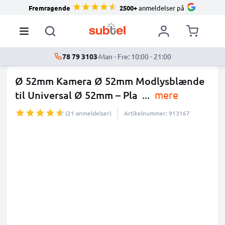
Fremragende
2500+
anmeldelser på
78 79 3103
·
Man - Fre: 10:00 - 21:00
Ø 52mm Kamera Ø 52mm Modlysblænde
til Universal Ø 52mm – Pla
...
mere
(21 anmeldelser)
Artikelnummer: 913167