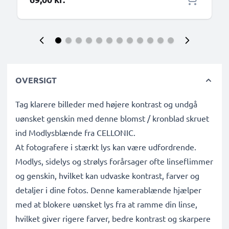
OVERSIGT
Tag klarere billeder med højere kontrast og undgå
uønsket genskin med denne blomst / kronblad skruet
ind Modlysblænde fra CELLONIC.
At fotografere i stærkt lys kan være udfordrende.
Modlys, sidelys og strølys forårsager ofte linseflimmer
og genskin, hvilket kan udvaske kontrast, farver og
detaljer i dine fotos. Denne kamerablænde hjælper
med at blokere uønsket lys fra at ramme din linse,
hvilket giver rigere farver, bedre kontrast og skarpere