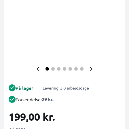
På lager
Levering: 2-3 arbejdsdage
29 kr.
Forsendelse:
199,00 kr.
inkl. moms