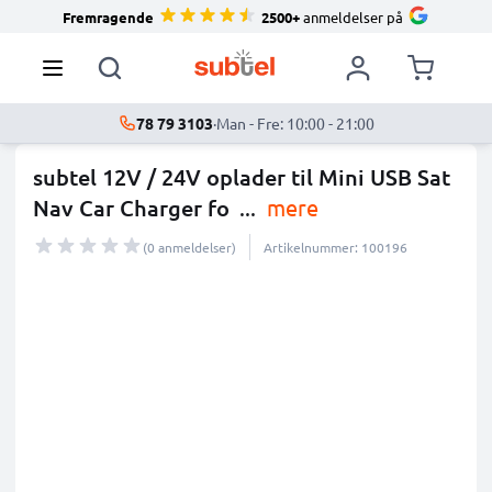
Fremragende
2500+
anmeldelser på
78 79 3103
·
Man - Fre: 10:00 - 21:00
subtel 12V / 24V oplader til Mini USB Sat
Nav Car Charger fo
...
mere
(0 anmeldelser)
Artikelnummer: 100196