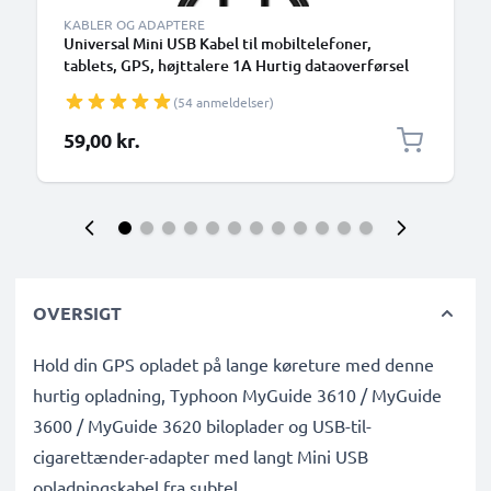
KABLER OG ADAPTERE
Universal Mini USB Kabel til mobiltelefoner,
tablets, GPS, højttalere 1A Hurtig dataoverførsel
1m PVC Opladning/opladerkabel - Sort
(54 anmeldelser)
59,00 kr.
OVERSIGT
Hold din GPS opladet på lange køreture med denne
hurtig opladning, Typhoon MyGuide 3610 / MyGuide
3600 / MyGuide 3620 biloplader og USB-til-
cigarettænder-adapter med langt Mini USB
opladningskabel fra subtel.