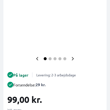
På lager
Levering: 2-3 arbejdsdage
29 kr.
Forsendelse:
99,00 kr.
inkl. moms