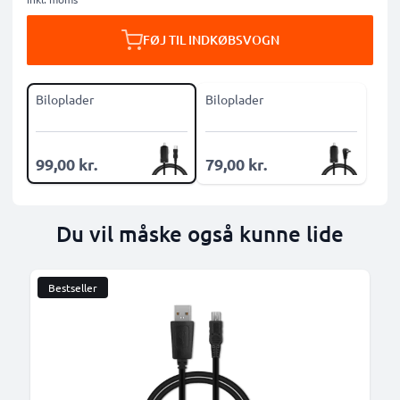
FØJ TIL INDKØBSVOGN
Biloplader
Biloplader
99,00 kr.
79,00 kr.
Du vil måske også kunne lide
Bestseller