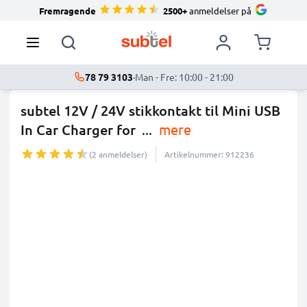
Fremragende
2500+
anmeldelser på
78 79 3103
·
Man - Fre: 10:00 - 21:00
subtel 12V / 24V stikkontakt til Mini USB
In Car Charger for
...
mere
(2 anmeldelser)
Artikelnummer: 912236