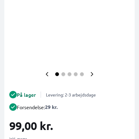
På lager
Levering: 2-3 arbejdsdage
29 kr.
Forsendelse:
99,00 kr.
inkl. moms