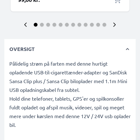
OVERSIGT
Pålidelig strøm på farten med denne hurtigt
opladende USB-til-cigarettænder-adapter og SanDisk
Sansa Clip plus / Sansa Clip biloplader med 1.1m Mini
USB opladningskabel fra subtel.
Hold dine telefoner, tablets, GPS'er og spilkonsoller
fuldt opladet og afspil musik, videoer, spil og meget
mere under kørslen med denne 12V / 24V usb oplader
bil.