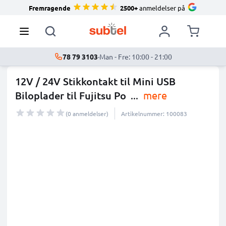
Fremragende
2500+
anmeldelser på
78 79 3103
·
Man - Fre: 10:00 - 21:00
12V / 24V Stikkontakt til Mini USB
Biloplader til Fujitsu Po
...
mere
(0 anmeldelser)
Artikelnummer: 100083