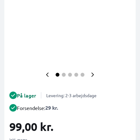
På lager
Levering: 2-3 arbejdsdage
29 kr.
Forsendelse:
99,00 kr.
inkl. moms