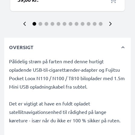
OVERSIGT
Pålidelig strøm på farten med denne hurtigt
opladende USB-til-cigarettænder-adapter og Fujitsu
Pocket Loox N110 / N100 / T810 biloplader med 1.5m
Mini USB opladningskabel fra subtel.
Det er vigtigt at have en fuldt opladet
satellitnavigationsenhed til rådighed på lange
køreture - især når du ikke er 100 % sikker på ruten.