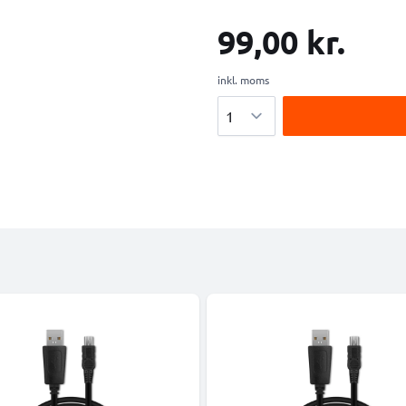
99,00 kr.
inkl. moms
Antal