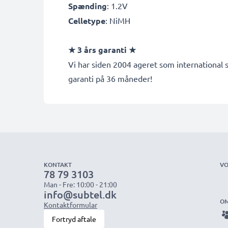
Spænding
: 1.2V
Celletype
: NiMH
★ 3 års garanti ★
Vi har siden 2004 ageret som international s
garanti på 36 måneder!
KONTAKT
VO
78 79 3103
Man - Fre: 10:00 - 21:00
info@subtel.dk
OM
Kontaktformular
Fortryd aftale