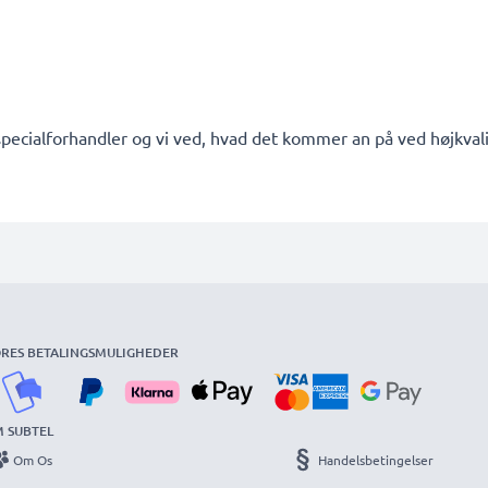
pecialforhandler og vi ved, hvad det kommer an på ved højkvalit
RES BETALINGSMULIGHEDER
 SUBTEL
Om Os
Handelsbetingelser