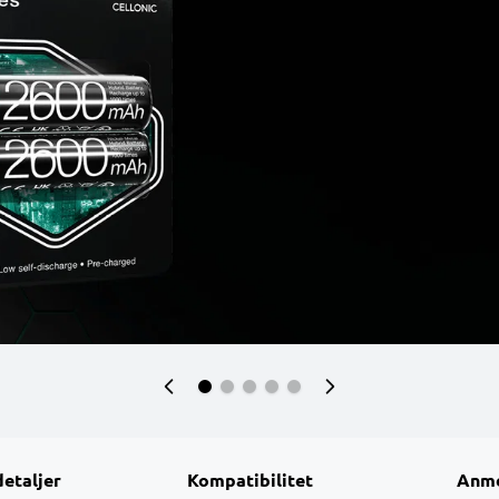
detaljer
Kompatibilitet
Anme