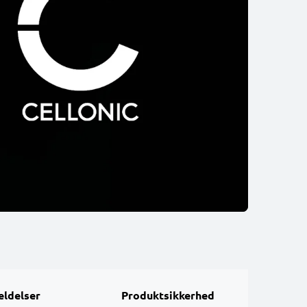
ldelser
Produktsikkerhed