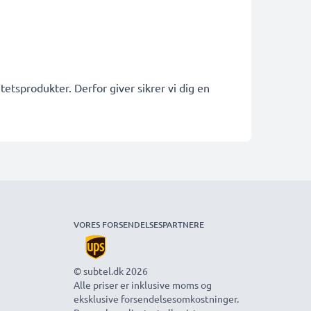
etsprodukter. Derfor giver sikrer vi dig en
VORES FORSENDELSESPARTNERE
© subtel.dk 2026
Alle priser er inklusive moms og
eksklusive forsendelsesomkostninger.