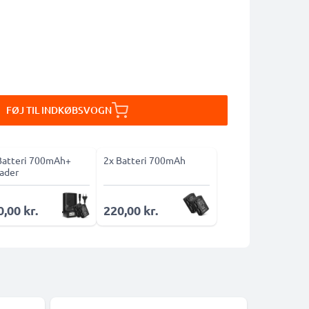
FØJ TIL INDKØBSVOGN
Batteri 700mAh+
2x Batteri 700mAh
ader
,00 kr.
220,00 kr.