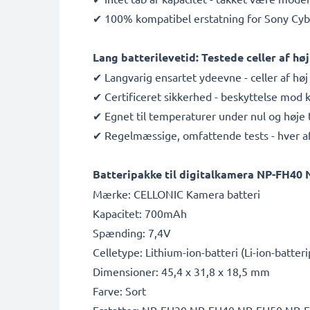
✔ 100% kompatibel erstatning for Sony Cyb
Lang batterilevetid: Testede celler af h
✔ Langvarig ensartet ydeevne - celler af høj 
✔ Certificeret sikkerhed - beskyttelse mod
✔ Egnet til temperaturer under nul og høje 
✔ Regelmæssige, omfattende tests - hver af d
Batteripakke til digitalkamera NP-FH40
Mærke: CELLONIC Kamera batteri
Kapacitet: 700mAh
Spænding: 7,4V
Celletype: Lithium-ion-batteri (Li-ion-batter
Dimensioner: 45,4 x 31,8 x 18,5 mm
Farve: Sort