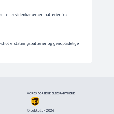
er eller videokameraer: batterier fra
r-shot erstatningsbatterier og genopladelige
VORES FORSENDELSESPARTNERE
© subtel.dk 2026