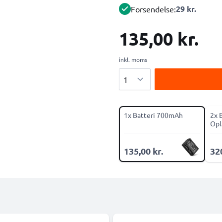
29 kr.
Forsendelse:
135,00 kr.
inkl. moms
Antal
1x Batteri 700mAh
2x 
Opl
135,00 kr.
320