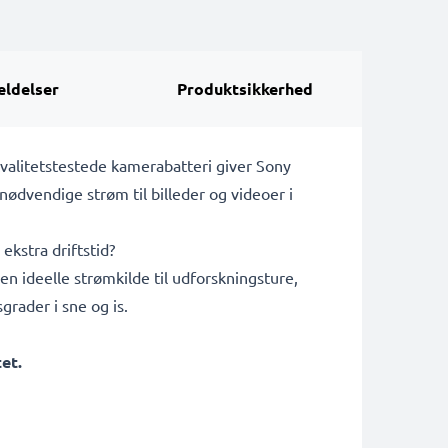
ldelser
Produktsikkerhed
alitetstestede kamerabatteri giver Sony
vendige strøm til billeder og videoer i
ekstra driftstid?
ideelle strømkilde til udforskningsture,
rader i sne og is.
et.