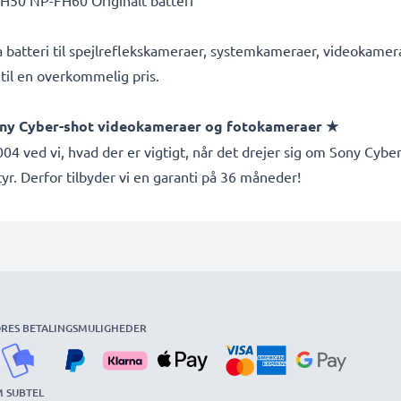
50 NP-FH60 Originalt batteri
a batteri til spejlreflekskameraer, systemkameraer, videokamera
til en overkommelig pris.
Sony Cyber-shot videokameraer og fotokameraer ★
04 ved vi, hvad der er vigtigt, når det drejer sig om Sony Cybe
tyr. Derfor tilbyder vi en garanti på 36 måneder!
RES BETALINGSMULIGHEDER
 SUBTEL