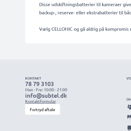
Disse udskiftningsbatterier til kameraer giv
backup-, reserve- eller ekstrabatterier til b
Vælg CELLONIC og gå aldrig på kompromis me
KONTAKT
VO
78 79 3103
Man - Fre: 10:00 - 21:00
info@subtel.dk
OM
Kontaktformular
Fortryd aftale