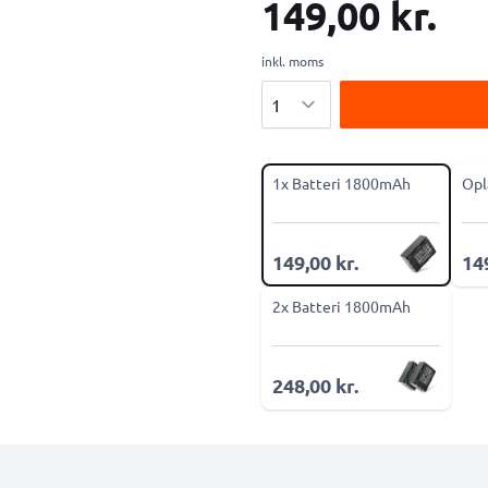
149,00 kr.
inkl. moms
Antal
1x Batteri 1800mAh
Opl
149,00 kr.
149
2x Batteri 1800mAh
248,00 kr.