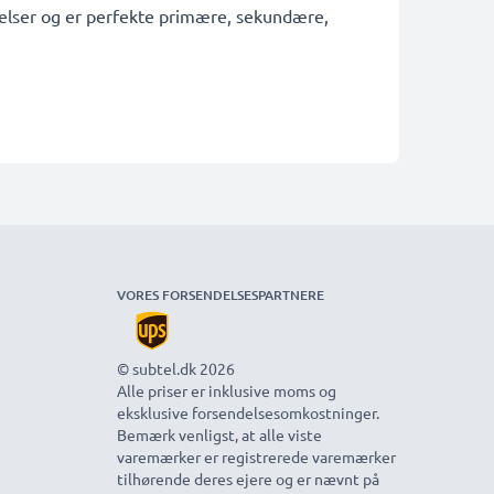
tagelser og er perfekte primære, sekundære,
VORES FORSENDELSESPARTNERE
© subtel.dk 2026
Alle priser er inklusive moms og
eksklusive forsendelsesomkostninger.
Bemærk venligst, at alle viste
varemærker er registrerede varemærker
tilhørende deres ejere og er nævnt på