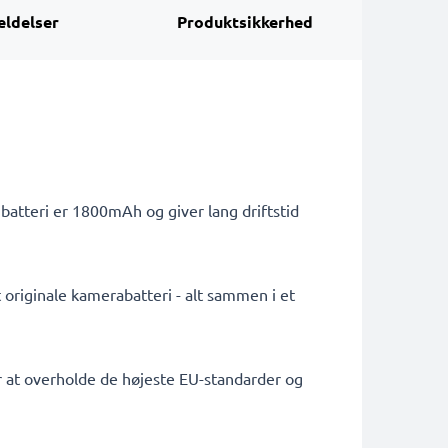
ldelser
Produktsikkerhed
batteri er 1800mAh og giver lang driftstid
 originale kamerabatteri - alt sammen i et
or at overholde de højeste EU-standarder og