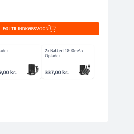
FØJ TIL INDKØBSVOGN
ader
2x Batteri 1800mAh+
Oplader
,00 kr.
337,00 kr.