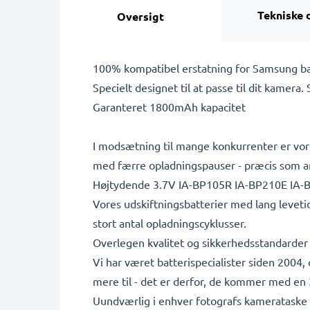
Tekniske 
Oversigt
100% kompatibel erstatning for Samsung ba
Specielt designet til at passe til dit kamera.
Garanteret 1800mAh kapacitet
I modsætning til mange konkurrenter er vore
med færre opladningspauser - præcis som a
Højtydende 3.7V IA-BP105R IA-BP210E IA-B
Vores udskiftningsbatterier med lang leveti
stort antal opladningscyklusser.
Overlegen kvalitet og sikkerhedsstandarder
Vi har været batterispecialister siden 2004
mere til - det er derfor, de kommer med en 3
Uundværlig i enhver fotografs kamerataske