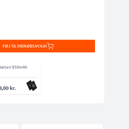
FØJ TIL INDKØBSVOGN
Batteri 850mAh
,00 kr.