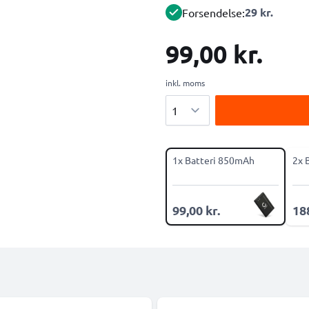
29 kr.
Forsendelse:
99,00 kr.
inkl. moms
Antal
1x Batteri 850mAh
2x 
99,00 kr.
188