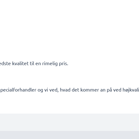
ste kvalitet til en rimelig pris.
pecialforhandler og vi ved, hvad det kommer an på ved højkvalit