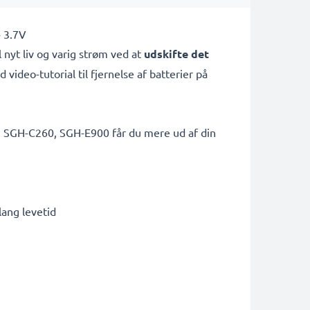
- 3.7V
l nyt liv og varig strøm ved at
udskifte det
video-tutorial til fjernelse af batterier på
, SGH-C260, SGH-E900 får du mere ud af din
lang levetid