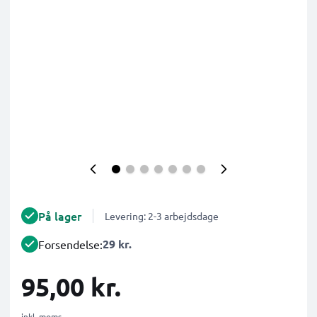
På lager
Levering: 2-3 arbejdsdage
29 kr.
Forsendelse:
95,00 kr.
inkl. moms