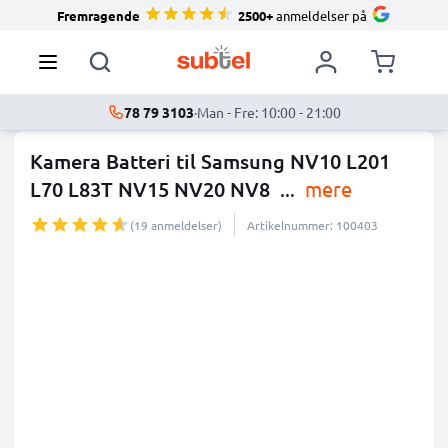
Fremragende
2500+
anmeldelser på
78 79 3103
·
Man - Fre: 10:00 - 21:00
Kamera Batteri til Samsung NV10 L201
L70 L83T NV15 NV20 NV8
...
mere
(19 anmeldelser)
Artikelnummer: 100403