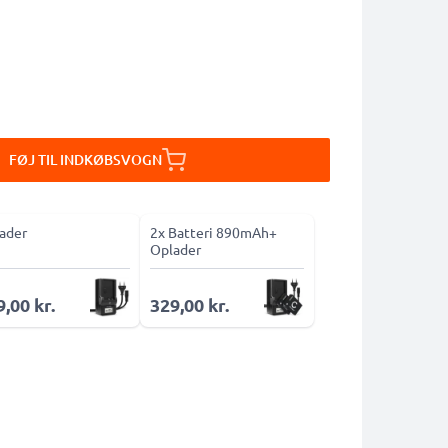
FØJ TIL INDKØBSVOGN
ader
2x Batteri 890mAh+
Oplader
,00 kr.
329,00 kr.