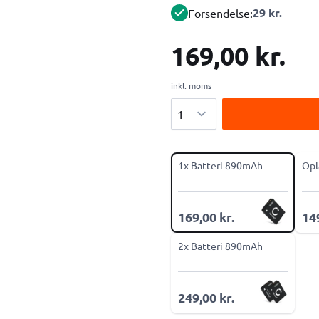
29 kr.
Forsendelse:
169,00 kr.
inkl. moms
Antal
1x Batteri 890mAh
Opl
169,00 kr.
149
2x Batteri 890mAh
249,00 kr.