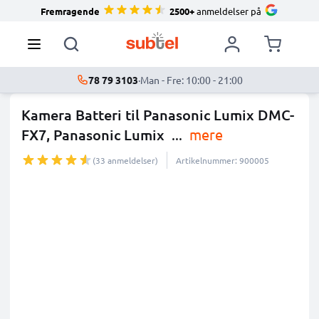
Fremragende
2500+
anmeldelser på
78 79 3103
·
Man - Fre: 10:00 - 21:00
Kamera Batteri til Panasonic Lumix DMC-
FX7, Panasonic Lumix
...
mere
(33 anmeldelser)
Artikelnummer: 900005