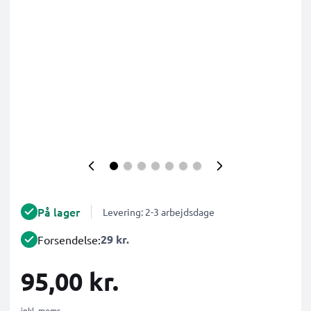
På lager
Levering: 2-3 arbejdsdage
29 kr.
Forsendelse:
95,00 kr.
inkl. moms