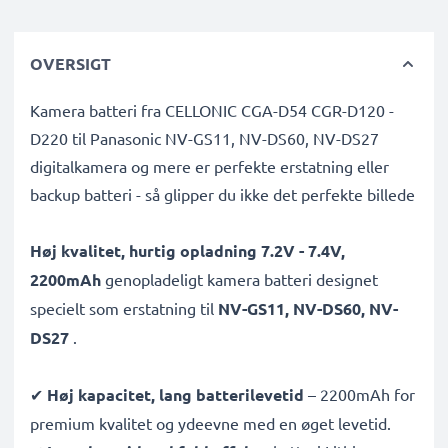
OVERSIGT
Kamera batteri fra CELLONIC CGA-D54 CGR-D120 -
D220 til Panasonic NV-GS11, NV-DS60, NV-DS27
digitalkamera og mere er perfekte erstatning eller
backup batteri - så glipper du ikke det perfekte billede
Høj kvalitet, hurtig opladning 7.2V - 7.4V,
2200mAh
genopladeligt kamera batteri designet
specielt som erstatning til
NV-GS11, NV-DS60, NV-
DS27
.
✔
Høj kapacitet, lang batterilevetid
– 2200mAh for
premium kvalitet og ydeevne med en øget levetid.