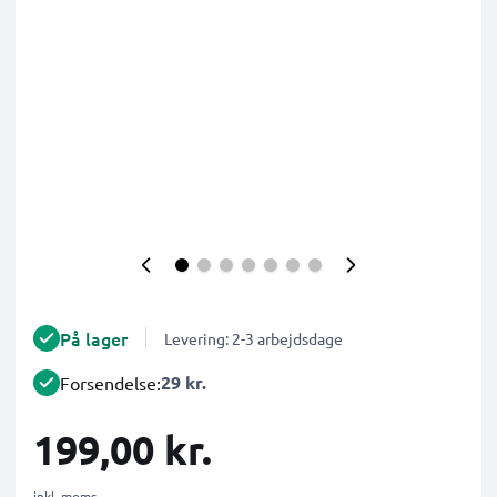
På lager
Levering: 2-3 arbejdsdage
29 kr.
Forsendelse:
199,00 kr.
inkl. moms