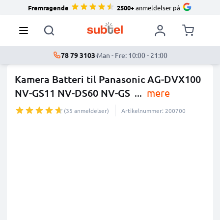
Fremragende
2500+
anmeldelser på
78 79 3103
·
Man - Fre: 10:00 - 21:00
Kamera Batteri til Panasonic AG-DVX100
NV-GS11 NV-DS60 NV-GS
...
mere
(35 anmeldelser)
Artikelnummer: 200700