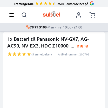
Fremragende
2500+
anmeldelser på
78 79 3103
·
Man - Fre: 10:00 - 21:00
1x Batteri til Panasonic NV-GX7, AG-
AC90, NV-EX3, HDC-Z10000
...
mere
(5 anmeldelser)
Artikelnummer: 200702