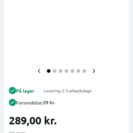
På lager
Levering: 2-3 arbejdsdage
29 kr.
Forsendelse:
289,00 kr.
inkl. moms