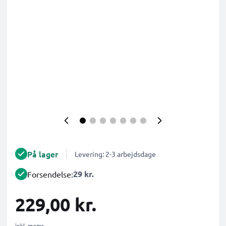
På lager
Levering: 2-3 arbejdsdage
29 kr.
Forsendelse:
229,00 kr.
inkl. moms