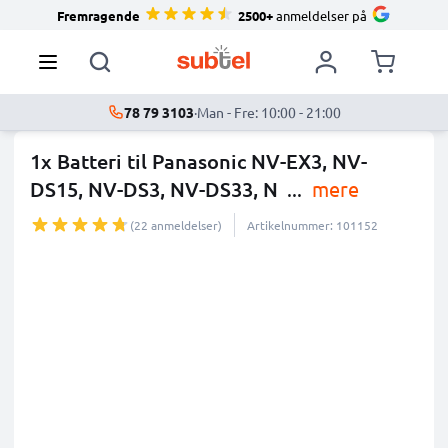
Fremragende
2500+
anmeldelser på
78 79 3103
·
Man - Fre: 10:00 - 21:00
1x Batteri til Panasonic NV-EX3, NV-
DS15, NV-DS3, NV-DS33, N
...
mere
(22 anmeldelser)
Artikelnummer: 101152