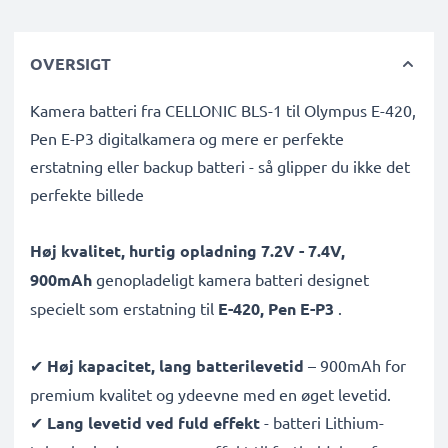
OVERSIGT
Kamera batteri fra CELLONIC BLS-1 til Olympus E-420,
Pen E-P3 digitalkamera og mere er perfekte
erstatning eller backup batteri - så glipper du ikke det
perfekte billede
Høj kvalitet, hurtig opladning 7.2V - 7.4V,
900mAh
genopladeligt kamera batteri designet
specielt som erstatning til
E-420, Pen E-P3
.
✔
Høj kapacitet, lang batterilevetid
– 900mAh for
premium kvalitet og ydeevne med en øget levetid.
✔
Lang levetid ved fuld effekt
- batteri Lithium-