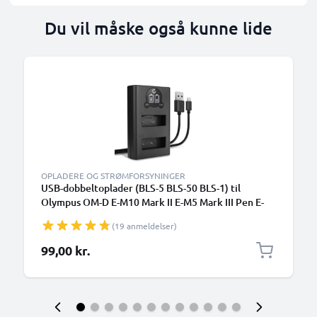
Du vil måske også kunne lide
OPLADERE OG STRØMFORSYNINGER
USB-dobbeltoplader (BLS-5 BLS-50 BLS-1) til
Olympus OM-D E-M10 Mark II E-M5 Mark III Pen E-
PL9 E-PL8 E-PL10 E420 Stylus 1 + 1m + USB Kabel
(19 anmeldelser)
fra CELLONIC
99,00 kr.