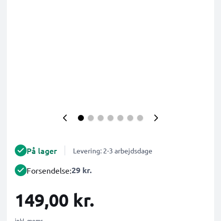
På lager
Levering: 2-3 arbejdsdage
29 kr.
Forsendelse:
149,00 kr.
inkl. moms