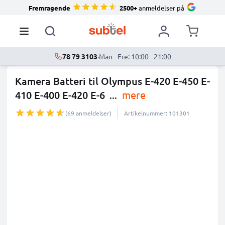
Fremragende
2500+
anmeldelser på
78 79 3103
·
Man - Fre: 10:00 - 21:00
Kamera Batteri til Olympus E-420 E-450 E-
410 E-400 E-420 E-6
...
mere
(69 anmeldelser)
Artikelnummer: 101301