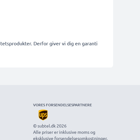
etsprodukter. Derfor giver vi dig en garanti
VORES FORSENDELSESPARTNERE
© subtel.dk 2026
Alle priser er inklusive moms og
eksklusive forsendelsesomkostninger.