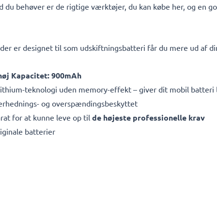
ad du behøver er de rigtige værktøjer, du kan købe her, og en god 
der er designet til som udskiftningsbatteri får du mere ud af di
 høj Kapacitet: 900mAh
thium-teknologi uden memory-effekt – giver dit mobil batteri 
overhednings- og overspændingsbeskyttet
rat for at kunne leve op til
de højeste professionelle krav
iginale batterier