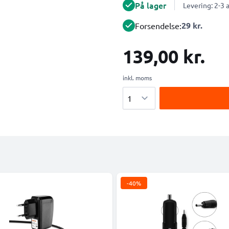
På lager
Levering: 2-3
29 kr.
Forsendelse:
139,00 kr.
inkl. moms
Antal
-40%