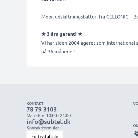
Mobil udskiftninigsbatteri fra CELLONIC – Bed
★ 3 års garanti ★
Vi har siden 2004 ageret som international s
på 36 måneder!
KONTAKT
VO
78 79 3103
Man - Fre: 10:00 - 21:00
info@subtel.dk
OM
Kontaktformular
Fortryd aftale