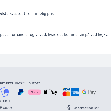
ste kvalitet til en rimelig pris.
pecialforhandler og vi ved, hvad det kommer an på ved højkvalit
RES BETALINGSMULIGHEDER
 SUBTEL
Om Os
Handelsbetingelser