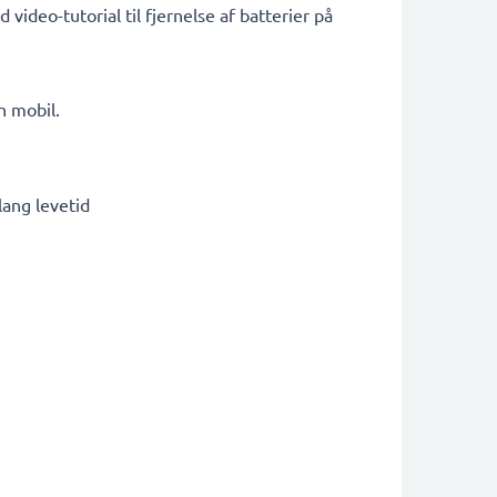
video-tutorial til fjernelse af batterier på
n mobil.
lang levetid