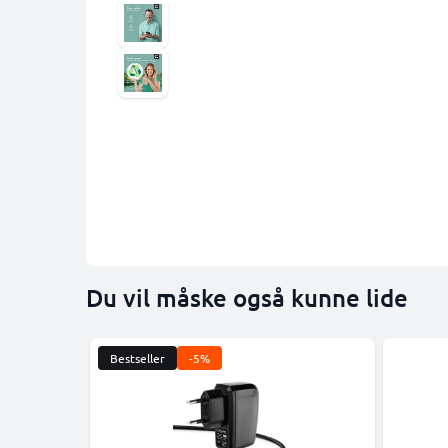
Du vil måske også kunne lide
Bestseller
-5%