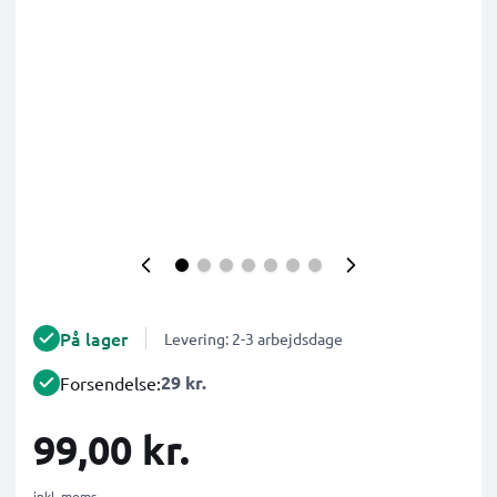
På lager
Levering: 2-3 arbejdsdage
29 kr.
Forsendelse:
99,00 kr.
inkl. moms