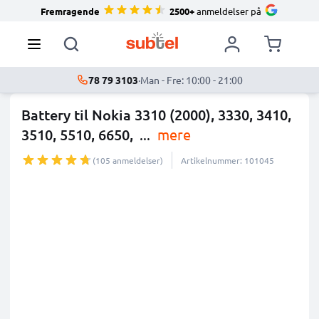
Fremragende
2500+
anmeldelser på
78 79 3103
·
Man - Fre: 10:00 - 21:00
Battery til Nokia 3310 (2000), 3330, 3410,
3510, 5510, 6650,
...
mere
(105 anmeldelser)
Artikelnummer: 101045