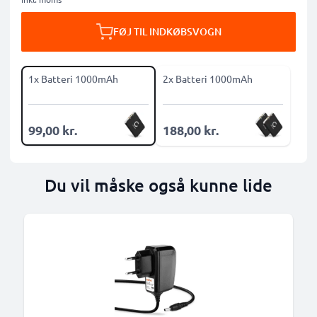
FØJ TIL INDKØBSVOGN
1x Batteri 1000mAh
2x Batteri 1000mAh
99,00 kr.
188,00 kr.
Du vil måske også kunne lide
B