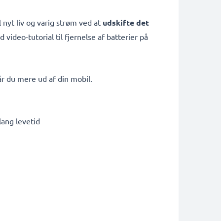
l nyt liv og varig strøm ved at
udskifte det
video-tutorial til fjernelse af batterier på
r du mere ud af din mobil.
lang levetid