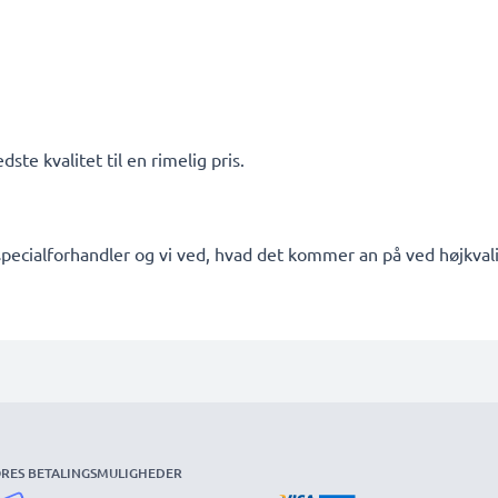
ste kvalitet til en rimelig pris.
pecialforhandler og vi ved, hvad det kommer an på ved højkvalit
RES BETALINGSMULIGHEDER