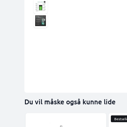
Du vil måske også kunne lide
Bestsell