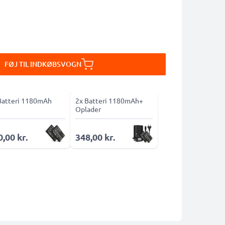
FØJ TIL INDKØBSVOGN
Batteri 1180mAh
2x Batteri 1180mAh+
Oplader
,00 kr.
348,00 kr.