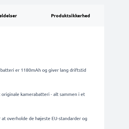
ldelser
Produktsikkerhed
batteri er 1180mAh og giver lang driftstid
 originale kamerabatteri - alt sammen i et
or at overholde de højeste EU-standarder og