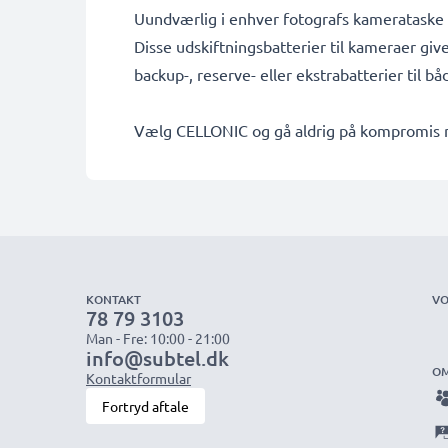
Uundværlig i enhver fotografs kamerataske
Disse udskiftningsbatterier til kameraer giv
backup-, reserve- eller ekstrabatterier til b
Vælg CELLONIC og gå aldrig på kompromis me
KONTAKT
VO
78 79 3103
Man - Fre: 10:00 - 21:00
info@subtel.dk
OM
Kontaktformular
Fortryd aftale