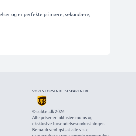
tagelser og er perfekte primære, sekundære,
VORES FORSENDELSESPARTNERE
© subtel.dk 2026
Alle priser er inklusive moms og
eksklusive forsendelsesomkostninger.
Bemærk venligst, at alle viste
varemærker er registrerede varemærker