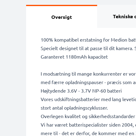
Tekniske 
Oversigt
100% kompatibel erstatning for Medion bat
Specielt designet til at passe til dit kamera.
Garanteret 1180mAh kapacitet
I modsætning til mange konkurrenter er vore
med færre opladningspauser - præcis som a
Højtydende 3.6V - 3.7V NP-60 batteri
Vores udskiftningsbatterier med lang leveti
stort antal opladningscyklusser.
Overlegen kvalitet og sikkerhedsstandarder
Vi har været batterispecialister siden 2004
mere til - det er derfor, de kommer med en 3