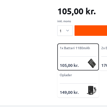
105,00 kr.
inkl. moms
Antal
1x Batteri 1180mAh
2x 
105,00 kr.
170
Oplader
149,00 kr.