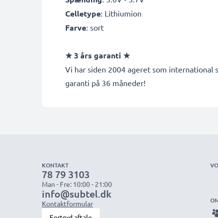
Celletype
: Lithiumion
Farve
: sort
★ 3 års garanti ★
Vi har siden 2004 ageret som international s
garanti på 36 måneder!
KONTAKT
VO
78 79 3103
Man - Fre: 10:00 - 21:00
info@subtel.dk
OM
Kontaktformular
Fortryd aftale