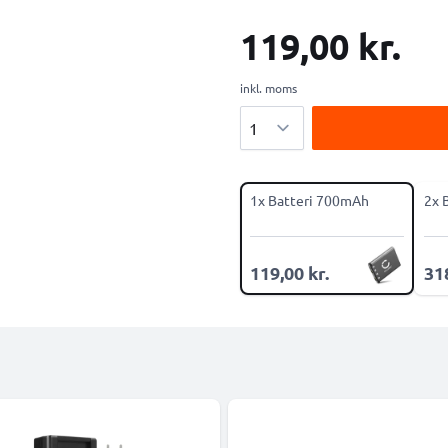
119,00 kr.
inkl. moms
Antal
1x Batteri 700mAh
2x 
119,00 kr.
318