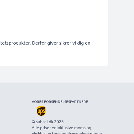
etsprodukter. Derfor giver sikrer vi dig en
VORES FORSENDELSESPARTNERE
© subtel.dk 2026
Alle priser er inklusive moms og
eksklusive forsendelsesomkostninger.