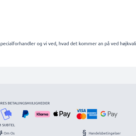
pecialforhandler og vi ved, hvad det kommer an på ved højkvalit
RES BETALINGSMULIGHEDER
 SUBTEL
Om Os
Handelsbetingelser