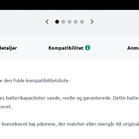
detaljer
Kompatibilitet
Anme
Se den fulde kompatibilitetsliste.
s batterikapaciteter sande, reelle og garanterede. Dette batte
ceret.
 konsekvent høj ydeevne, der matcher eller overgår dit originale