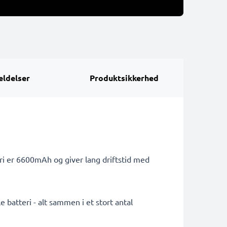
ldelser
Produktsikkerhed
ri er 6600mAh og giver lang driftstid med
 batteri - alt sammen i et stort antal