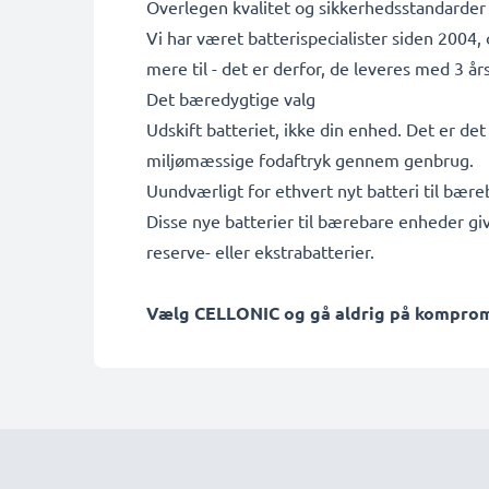
Overlegen kvalitet og sikkerhedsstandarder
Vi har været batterispecialister siden 2004,
mere til - det er derfor, de leveres med 3 års
Det bæredygtige valg
Udskift batteriet, ikke din enhed. Det er de
miljømæssige fodaftryk gennem genbrug.
Uundværligt for ethvert nyt batteri til bær
Disse nye batterier til bærebare enheder gi
reserve- eller ekstrabatterier.
Vælg CELLONIC og gå aldrig på kompromis