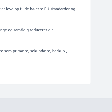
 at leve op til de højeste EU-standarder og
penge og samtidig reducerer dit
fekte som primære, sekundære, backup-,