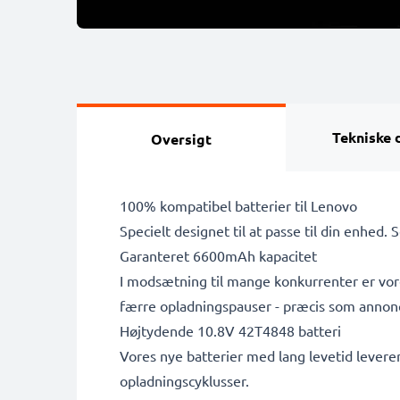
Tekniske 
Oversigt
100% kompatibel batterier til Lenovo
Specielt designet til at passe til din enhed. 
Garanteret 6600mAh kapacitet
I modsætning til mange konkurrenter er vore
færre opladningspauser - præcis som annon
Højtydende 10.8V 42T4848 batteri
Vores nye batterier med lang levetid leverer
opladningscyklusser.