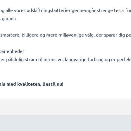
 og alle vores udskiftningsbatterier gennemgår strenge tests for
 garanti.
t smartere, billigere og mere miljøvenlige valg, der sparer dig 
ebar enheder
ver pålidelig strøm til intensive, langvarige forbrug og er per
 med kvaliteten. Bestil nu!