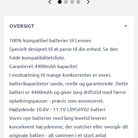
OVERSIGT
100% kompatibel batterier til Lenovo
Specielt designet til at passe til din enhed. Se den
fulde kompatibilitetsliste.
Garanteret 4400mAh kapacitet
I modsætning til mange konkurrenter er vores
batterikapaciteter sande, reelle og garanterede. Dette
batteri er 4400mAh og giver lang driftstid med færre
opladningspauser - præcis som annonceret.
Højtydende 10.8V - 11.1V L09S6Y02 batteri
Vores nye batterier med lang levetid leverer
konsekvent høj ydeevne, der matcher eller overgår dit
originale batteri - alt sammen i et stort antal