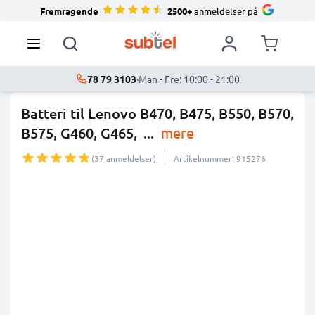
Fremragende
2500+
anmeldelser på
78 79 3103
·
Man - Fre: 10:00 - 21:00
Batteri til Lenovo B470, B475, B550, B570,
B575, G460, G465,
...
mere
(37 anmeldelser)
Artikelnummer: 915276