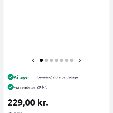
På lager
Levering: 2-3 arbejdsdage
29 kr.
Forsendelse:
229,00 kr.
inkl. moms