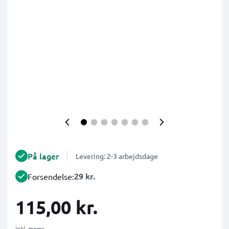
På lager
Levering: 2-3 arbejdsdage
29 kr.
Forsendelse:
115,00 kr.
inkl. moms