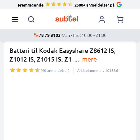
Fremragende
2500+
anmeldelser på
78 79 3103
·
Man - Fre: 10:00 - 21:00
Batteri til Kodak Easyshare Z8612 IS,
Z1012 IS, Z1015 IS, Z1
...
mere
(49 anmeldelser)
Artikelnummer: 101336