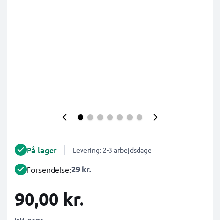
På lager
Levering: 2-3 arbejdsdage
29 kr.
Forsendelse:
90,00 kr.
inkl. moms