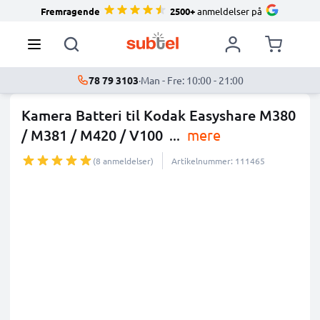
Fremragende
2500+
anmeldelser på
78 79 3103
·
Man - Fre: 10:00 - 21:00
Kamera Batteri til Kodak Easyshare M380
/ M381 / M420 / V100
...
mere
(8 anmeldelser)
Artikelnummer: 111465