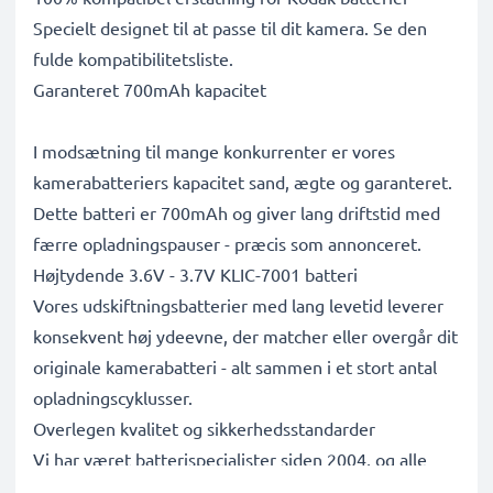
Specielt designet til at passe til dit kamera. Se den
fulde kompatibilitetsliste.
Garanteret 700mAh kapacitet
I modsætning til mange konkurrenter er vores
kamerabatteriers kapacitet sand, ægte og garanteret.
Dette batteri er 700mAh og giver lang driftstid med
færre opladningspauser - præcis som annonceret.
Højtydende 3.6V - 3.7V KLIC-7001 batteri
Vores udskiftningsbatterier med lang levetid leverer
konsekvent høj ydeevne, der matcher eller overgår dit
originale kamerabatteri - alt sammen i et stort antal
opladningscyklusser.
Overlegen kvalitet og sikkerhedsstandarder
Vi har været batterispecialister siden 2004, og alle
vores udskiftningsbatterier gennemgår strenge tests