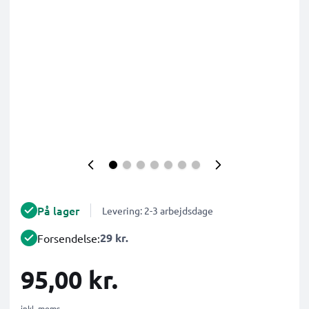
På lager
Levering: 2-3 arbejdsdage
29 kr.
Forsendelse:
95,00 kr.
inkl. moms