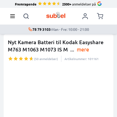
Fremragende
2500+
anmeldelser på
78 79 3103
·
Man - Fre: 10:00 - 21:00
Nyt Kamera Batteri til Kodak Easyshare
M763 M1063 M1073 IS M
...
mere
(50 anmeldelser)
Artikelnummer: 101161