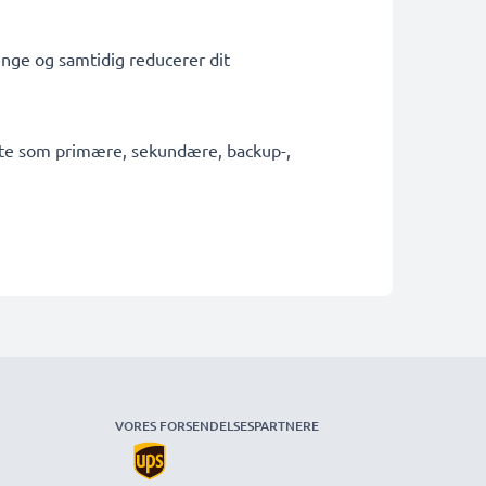
penge og samtidig reducerer dit
fekte som primære, sekundære, backup-,
VORES FORSENDELSESPARTNERE