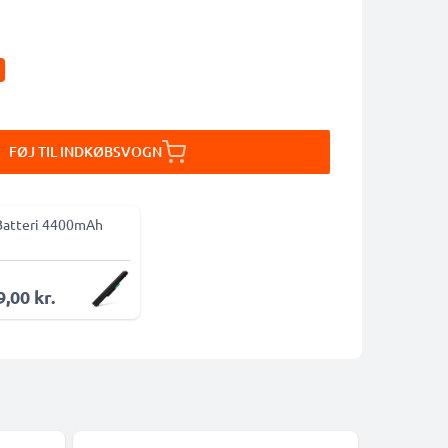
FØJ TIL INDKØBSVOGN
Batteri 4400mAh
,00 kr.