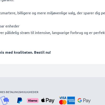
t smartere, billigere og mere miljøvenlige valg, der sparer dig 
ebar enheder
ver pålidelig strøm til intensive, langvarige forbrug og er per
 med kvaliteten. Bestil nu!
RES BETALINGSMULIGHEDER