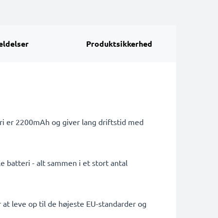
ldelser
Produktsikkerhed
ri er 2200mAh og giver lang driftstid med
 batteri - alt sammen i et stort antal
 at leve op til de højeste EU-standarder og