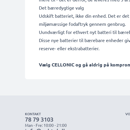
Det bæredygtige valg
Udskift batteriet, ikke din enhed. Det er de
miljømæssige fodaftryk gennem genbrug.
Uundværligt for ethvert nyt batteri til bær
Disse nye batterier til bærebare enheder gi
reserve- eller ekstrabatterier.
Vælg CELLONIC og gå aldrig på kompromis
KONTAKT
VO
78 79 3103
Man - Fre: 10:00 - 21:00