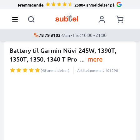
Fremragende
2500+
anmeldelser på
78 79 3103
·
Man - Fre: 10:00 - 21:00
Battery til Garmin Nüvi 245W, 1390T,
1350T, 1350, 1340 T Pro
...
mere
(48 anmeldelser)
Artikelnummer: 101290