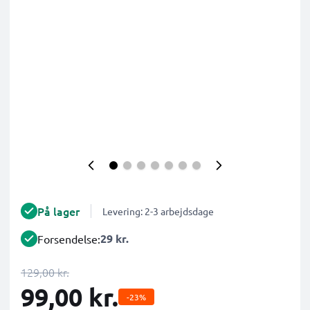
På lager
Levering: 2-3 arbejdsdage
29 kr.
Forsendelse:
129,00 kr.
99,00 kr.
-23%