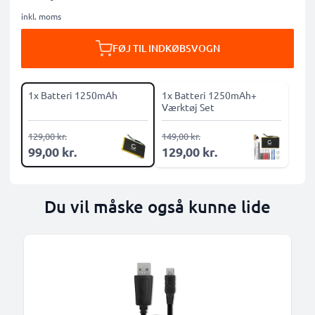
inkl. moms
FØJ TIL INDKØBSVOGN
1x Batteri 1250mAh
1x Batteri 1250mAh+
Værktøj Set
129,00 kr.
149,00 kr.
99,00 kr.
129,00 kr.
Du vil måske også kunne lide